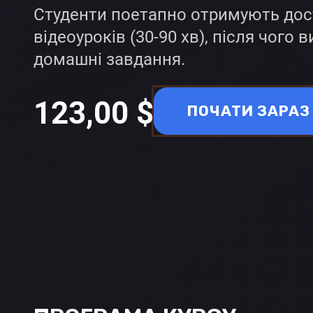
Студенти поетапно отримують дос
відеоуроків (30-90 хв), після чого
домашні завдання.
123,00
$
ПОЧАТИ ЗАРАЗ