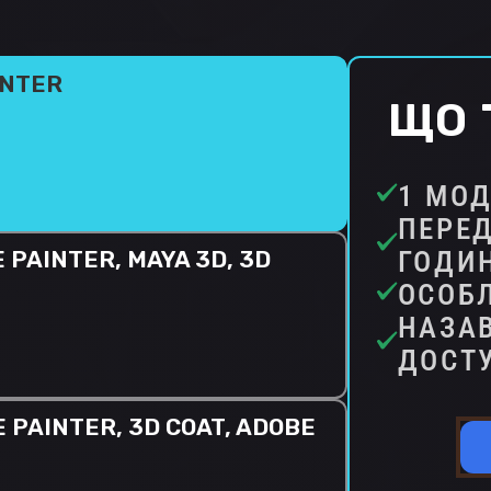
INTER
ЩО 
1 МОД
ПЕРЕ
ГОДИ
 PAINTER, MAYA 3D, 3D
ОСОБЛ
НАЗА
ДОСТ
 PAINTER, 3D COAT, ADOBE