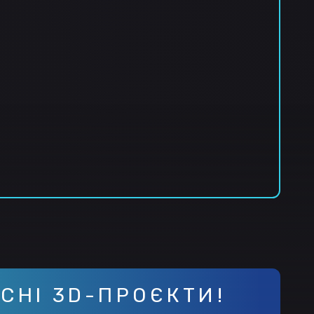
СНІ 3D-ПРОЄКТИ!