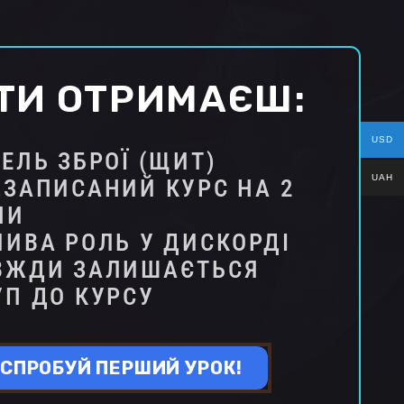
ТИ ОТРИМАЄШ:
USD
ЕЛЬ ЗБРОЇ (ЩИТ)
UAH
ДЗАПИСАНИЙ КУРС НА 2
НИ
ИВА РОЛЬ У ДИСКОРДІ
ВЖДИ ЗАЛИШАЄТЬСЯ
УП ДО КУРСУ
СПРОБУЙ ПЕРШИЙ УРОК!