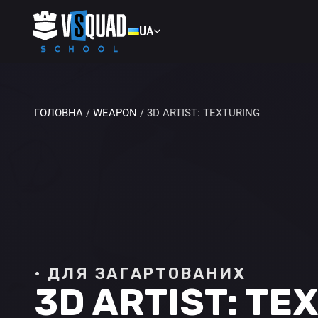
UA
EN
UA
ГОЛОВНА
/
WEAPON
/ 3D ARTIST: TEXTURING
• ДЛЯ ЗАГАРТОВАНИХ
3D ARTIST: TE