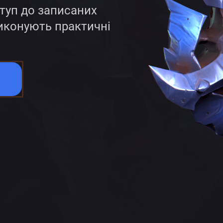
туп до записаних
 виконують практичні