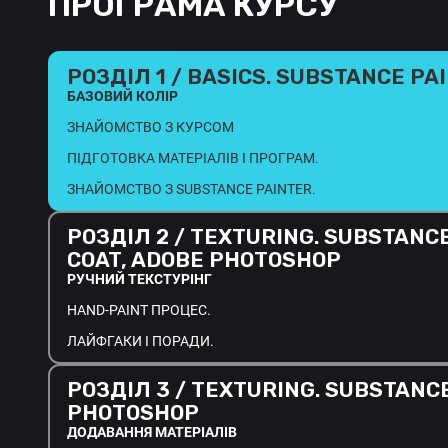
ПРОГРАМА КУРСУ
РОЗДІЛ 1 / BASICS. SUBSTANCE PA
БАЗОВИЙ КОЛІР
ЗНАЙОМСТВО З КУРСОМ
ПІДГОТОВКА МАТЕРІАЛІВ І ПРОГРАМ.
ЗНАЙОМСТВО З SUBSTANCE PAINTER.
РОЗДІЛ 2 / TEXTURING. SUBSTANCE
COAT, ADOBE PHOTOSHOP
РУЧНИЙ ТЕКСТУРІНГ
HAND-PAINT ПРОЦЕС.
ЛАЙФГАКИ І ПОРАДИ.
РОЗДІЛ 3 / TEXTURING. SUBSTANCE
PHOTOSHOP
ДОДАВАННЯ МАТЕРІАЛІВ