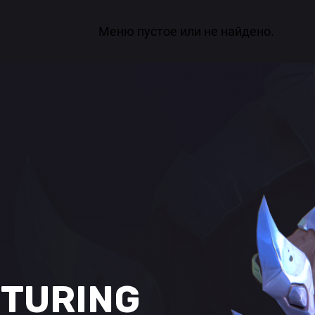
Меню пустое или не найдено.
XTURING