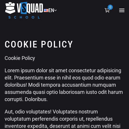
0
EN
EN
UA
COOKIE POLICY
Cookie Policy
Lorem ipsum dolor sit amet consectetur adipisicing
elit. Praesentium esse in nihil eos quod odio earum
doloribus! Modi tempora accusantium numquam
assumenda quasi optio laboriosam iusto odit harum
corrupti. Doloribus.
Aut, odio voluptates! Voluptates nostrum
voluptatum perferendis corporis ut, repellendus
inventore expedita, deserunt at animi cum velit nisi