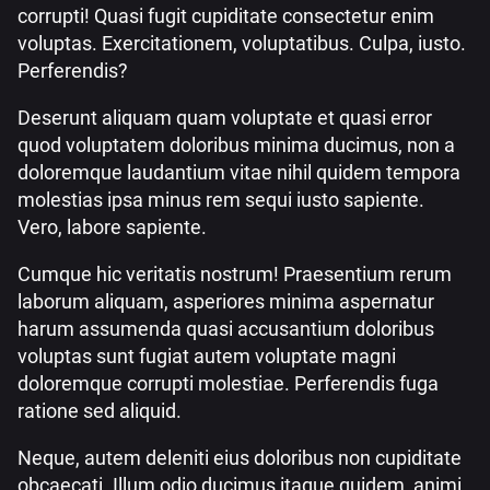
corrupti! Quasi fugit cupiditate consectetur enim
voluptas. Exercitationem, voluptatibus. Culpa, iusto.
Perferendis?
Deserunt aliquam quam voluptate et quasi error
quod voluptatem doloribus minima ducimus, non a
doloremque laudantium vitae nihil quidem tempora
molestias ipsa minus rem sequi iusto sapiente.
Vero, labore sapiente.
Cumque hic veritatis nostrum! Praesentium rerum
laborum aliquam, asperiores minima aspernatur
harum assumenda quasi accusantium doloribus
voluptas sunt fugiat autem voluptate magni
doloremque corrupti molestiae. Perferendis fuga
ratione sed aliquid.
Neque, autem deleniti eius doloribus non cupiditate
obcaecati. Illum odio ducimus itaque quidem, animi,