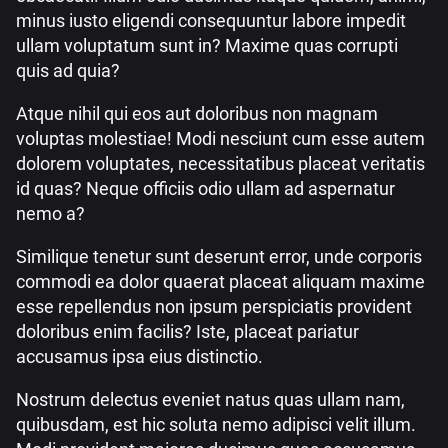
minus iusto eligendi consequuntur labore impedit
ullam voluptatum sunt in? Maxime quas corrupti
quis ad quia?
Atque nihil qui eos aut doloribus non magnam
voluptas molestiae! Modi nesciunt cum esse autem
dolorem voluptates, necessitatibus placeat veritatis
id quas? Neque officiis odio ullam ad aspernatur
nemo a?
Similique tenetur sunt deserunt error, unde corporis
commodi ea dolor quaerat placeat aliquam maxime
esse repellendus non ipsum perspiciatis provident
doloribus enim facilis? Iste, placeat pariatur
accusamus ipsa eius distinctio.
Nostrum delectus eveniet natus quas ullam nam,
quibusdam, est hic soluta nemo adipisci velit illum.